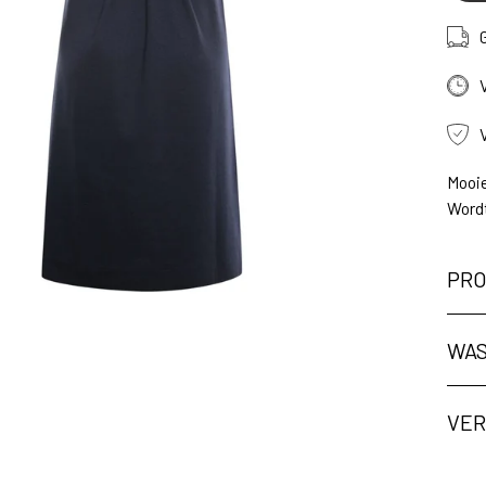
Mooie
Wordt
PRO
WAS
VER