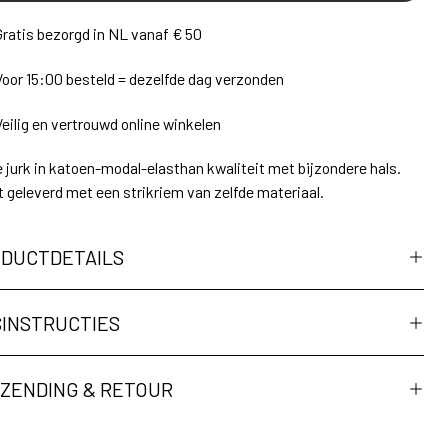
Gratis bezorgd in NL vanaf € 50
Voor 15:00 besteld = dezelfde dag verzonden
Veilig en vertrouwd online winkelen
 jurk in katoen-modal-elasthan kwaliteit met bijzondere hals.
 geleverd met een strikriem van zelfde materiaal.
DUCTDETAILS
INSTRUCTIES
ZENDING & RETOUR