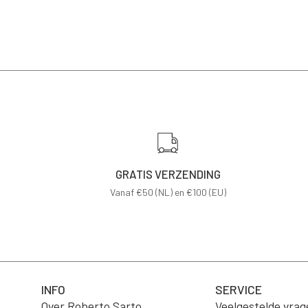
GRATIS VERZENDING
Vanaf €50 (NL) en €100 (EU)
INFO
SERVICE
Over Roberto Sarto
Veelgestelde vrag