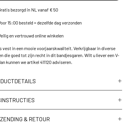
Gratis bezorgd in NL vanaf € 50
Voor 15:00 besteld = dezelfde dag verzonden
Veilig en vertrouwd online winkelen
s vest in een mooie voorjaarskwaliteit. Verkrijgbaar in diverse
en die goed tot zijn recht in dit bandjesgaren. Wilt u liever een V-
dan kunnen we artikel 411120 adviseren.
DUCTDETAILS
INSTRUCTIES
ZENDING & RETOUR