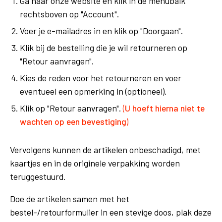
Ga naar onze website en klik in de menubalk
rechtsboven op "Account".
Voer je e-mailadres in en klik op "Doorgaan".
Klik bij de bestelling die je wil retourneren op
"Retour aanvragen".
Kies de reden voor het retourneren en voer
eventueel een opmerking in (optioneel).
Klik op "Retour aanvragen".
(
U hoeft hierna niet te
wachten op een bevestiging
)
Vervolgens kunnen de artikelen onbeschadigd, met
kaartjes en in de originele verpakking worden
teruggestuurd.
Doe de artikelen samen met het
bestel-/retourformulier in een stevige doos, plak deze