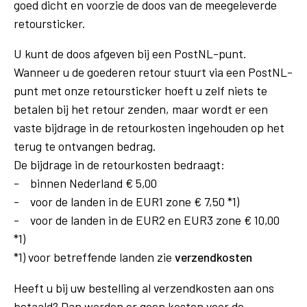
goed dicht en voorzie de doos van de meegeleverde
retoursticker.
U kunt de doos afgeven bij een PostNL-punt.
Wanneer u de goederen retour stuurt via een PostNL-
punt met onze retoursticker hoeft u zelf niets te
betalen bij het retour zenden, maar wordt er een
vaste bijdrage in de retourkosten ingehouden op het
terug te ontvangen bedrag.
De bijdrage in de retourkosten bedraagt:
- binnen Nederland € 5,00
- voor de landen in de EUR1 zone € 7,50 *1)
- voor de landen in de EUR2 en EUR3 zone € 10,00
*1)
*1) voor betreffende landen zie
verzendkosten
Heeft u bij
uw
bestelling al verzendkosten aan ons
betaald? Dan worden er geen kosten voor de