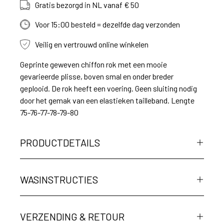
Gratis bezorgd in NL vanaf € 50
Voor 15:00 besteld = dezelfde dag verzonden
Veilig en vertrouwd online winkelen
Geprinte geweven chiffon rok met een mooie
gevarieerde plisse, boven smal en onder breder
geplooid. De rok heeft een voering. Geen sluiting nodig
door het gemak van een elastieken tailleband. Lengte
75-76-77-78-79-80
PRODUCTDETAILS
WASINSTRUCTIES
VERZENDING & RETOUR