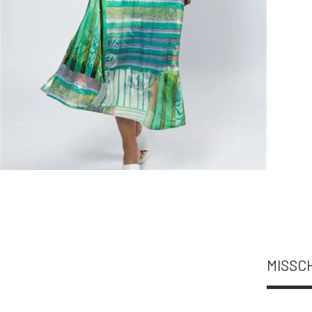
MISSCH