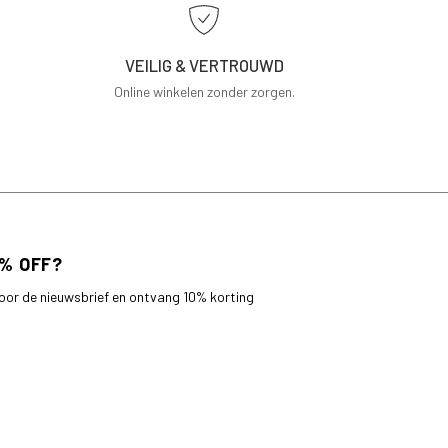
VEILIG & VERTROUWD
Online winkelen zonder zorgen.
 voor de nieuwsbrief en ontvang 10% korting
bestelling.
AANMELDEN