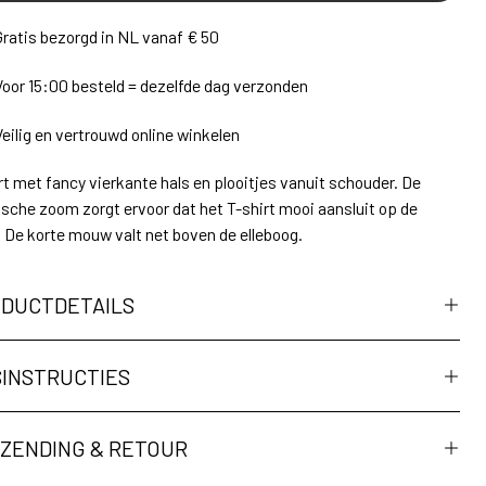
Gratis bezorgd in NL vanaf € 50
Voor 15:00 besteld = dezelfde dag verzonden
Veilig en vertrouwd online winkelen
rt met fancy vierkante hals en plooitjes vanuit schouder. De
ische zoom zorgt ervoor dat het T-shirt mooi aansluit op de
 De korte mouw valt net boven de elleboog.
DUCTDETAILS
INSTRUCTIES
ZENDING & RETOUR