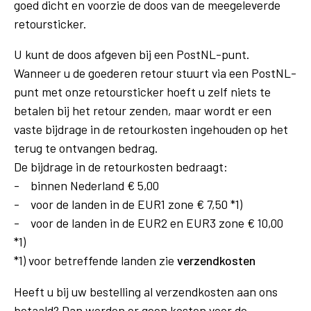
goed dicht en voorzie de doos van de meegeleverde
retoursticker.
U kunt de doos afgeven bij een PostNL-punt.
Wanneer u de goederen retour stuurt via een PostNL-
punt met onze retoursticker hoeft u zelf niets te
betalen bij het retour zenden, maar wordt er een
vaste bijdrage in de retourkosten ingehouden op het
terug te ontvangen bedrag.
De bijdrage in de retourkosten bedraagt:
- binnen Nederland € 5,00
- voor de landen in de EUR1 zone € 7,50 *1)
- voor de landen in de EUR2 en EUR3 zone € 10,00
*1)
*1) voor betreffende landen zie
verzendkosten
Heeft u bij
uw
bestelling al verzendkosten aan ons
betaald? Dan worden er geen kosten voor de