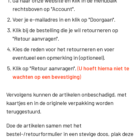
Ga naar onze website en klik in de menubalk
rechtsboven op "Account".
Voer je e-mailadres in en klik op "Doorgaan".
Klik bij de bestelling die je wil retourneren op
"Retour aanvragen".
Kies de reden voor het retourneren en voer
eventueel een opmerking in (optioneel).
Klik op "Retour aanvragen".
(
U hoeft hierna niet te
wachten op een bevestiging
)
Vervolgens kunnen de artikelen onbeschadigd, met
kaartjes en in de originele verpakking worden
teruggestuurd.
Doe de artikelen samen met het
bestel-/retourformulier in een stevige doos, plak deze