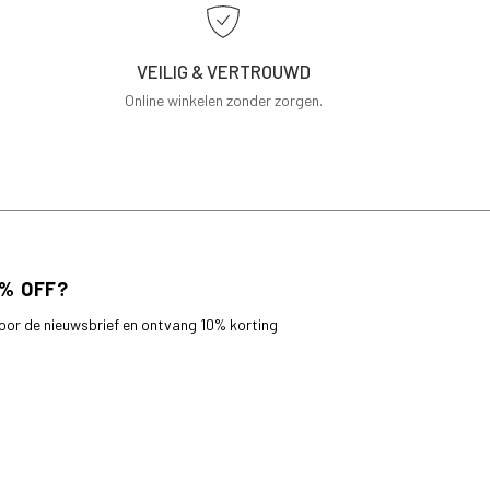
VEILIG & VERTROUWD
Online winkelen zonder zorgen.
 voor de nieuwsbrief en ontvang 10% korting
bestelling.
AANMELDEN