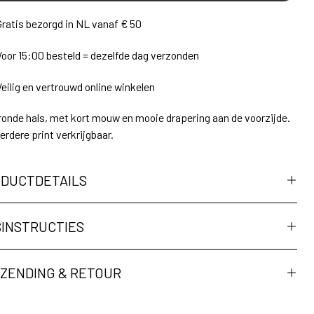
Gratis bezorgd in NL vanaf € 50
Voor 15:00 besteld = dezelfde dag verzonden
Veilig en vertrouwd online winkelen
ronde hals, met kort mouw en mooie drapering aan de voorzijde.
erdere print verkrijgbaar.
DUCTDETAILS
INSTRUCTIES
ZENDING & RETOUR