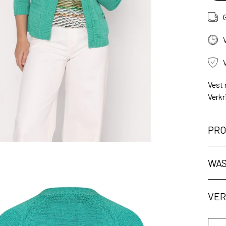
Vest 
Verkr
PRO
WAS
ng
VER