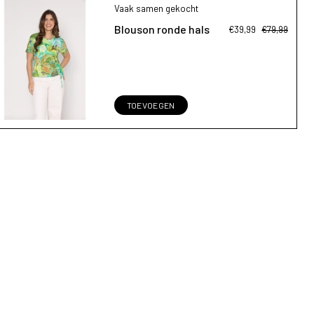
Vaak samen gekocht
Blouson ronde hals
€39,99
€79,99
TOEVOEGEN