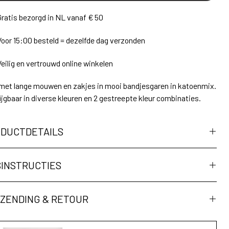
Gratis bezorgd in NL vanaf € 50
Voor 15:00 besteld = dezelfde dag verzonden
Veilig en vertrouwd online winkelen
met lange mouwen en zakjes in mooi bandjesgaren in katoenmix.
ijgbaar in diverse kleuren en 2 gestreepte kleur combinaties.
DUCTDETAILS
INSTRUCTIES
ZENDING & RETOUR