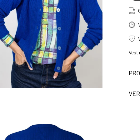
Vest 
PRO
VER
ng