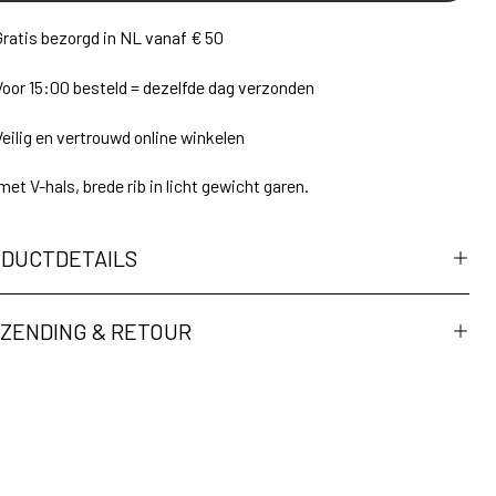
Gratis bezorgd in NL vanaf € 50
Voor 15:00 besteld = dezelfde dag verzonden
Veilig en vertrouwd online winkelen
met V-hals, brede rib in licht gewicht garen.
DUCTDETAILS
ZENDING & RETOUR