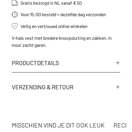
Gratis bezorgd in NL vanaf € 50
Voor 15:00 besteld = dezelfde dag verzonden
Veilig en vertrouwd online winkelen
V-hals vest met bredere knoopsluiting en zakken, in
mooi zacht garen.
PRODUCTDETAILS
VERZENDING & RETOUR
MISSCHIEN VIND JE DIT OOK LEUK
RECEN