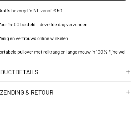
Gratis bezorgd in NL vanaf € 50
Voor 15:00 besteld = dezelfde dag verzonden
Veilig en vertrouwd online winkelen
rtabele pullover met rolkraag en lange mouw in 100% fijne wol.
DUCTDETAILS
ZENDING & RETOUR