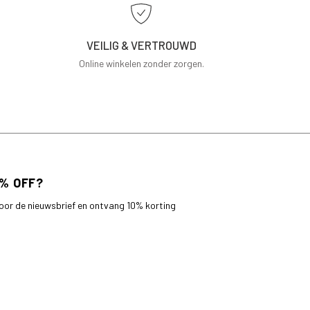
VEILIG & VERTROUWD
Online winkelen zonder zorgen.
 voor de nieuwsbrief en ontvang 10% korting
bestelling.
AANMELDEN