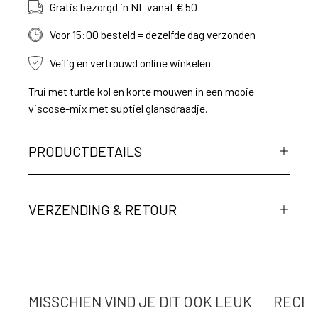
Gratis bezorgd in NL vanaf € 50
Voor 15:00 besteld = dezelfde dag verzonden
Veilig en vertrouwd online winkelen
Trui met turtle kol en korte mouwen in een mooie
viscose-mix met suptiel glansdraadje.
PRODUCTDETAILS
VERZENDING & RETOUR
MISSCHIEN VIND JE DIT OOK LEUK
RECEN