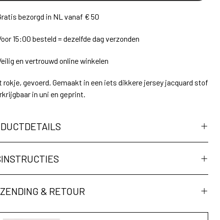
Gratis bezorgd in NL vanaf € 50
Voor 15:00 besteld = dezelfde dag verzonden
Veilig en vertrouwd online winkelen
 rokje, gevoerd. Gemaakt in een iets dikkere jersey jacquard stof
rkrijgbaar in uni en geprint.
DUCTDETAILS
INSTRUCTIES
ZENDING & RETOUR