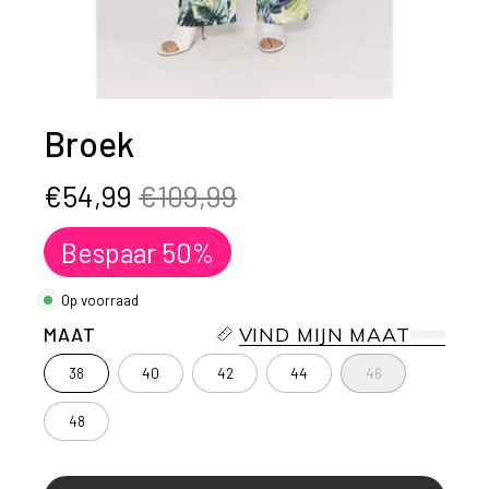
Broek
€54,99
€109,99
Bespaar
50%
Op voorraad
MAAT
VIND MIJN MAAT
38
40
42
44
46
48