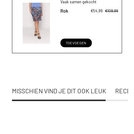
Vaak samen gekocht
Rok
€54,99
€109,99
TOEVOEGEN
MISSCHIEN VIND JE DIT OOK LEUK
RECEN