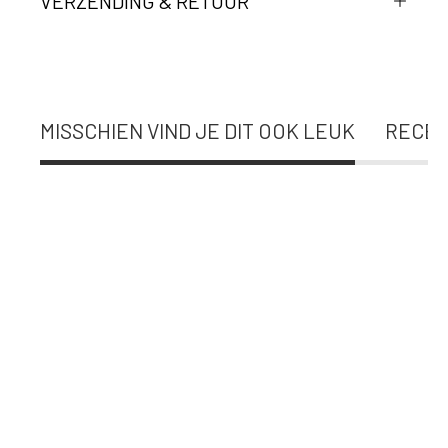
VERZENDING & RETOUR
MISSCHIEN VIND JE DIT OOK LEUK
RECEN