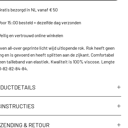
Gratis bezorgd in NL vanaf € 50
Voor 15:00 besteld = dezelfde dag verzonden
Veilig en vertrouwd online winkelen
en all-over geprinte licht wijd uitlopende rok. Rok heeft geen
ing en is gevoerd en heeft splitten aan de zijkant. Comfortabel
een tailleband van elastiek. Kwaliteit is 100% viscose. Lengte
0-82-82-84-84.
DUCTDETAILS
INSTRUCTIES
ZENDING & RETOUR