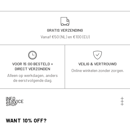
GRATIS VERZENDING
Vanaf €50 (NL) en €100 (EU)
VOOR 15:00 BESTELD =
VEILIG & VERTROUWD
DIRECT VERZONDEN
Online winkelen zonder zorgen.
Alleen op werkdagen, anders
de eerstvolgende dag.
INFO
SERVICE
SHOP
Schrijf je in voor de nieuwsbrief en ontvang 10% korting